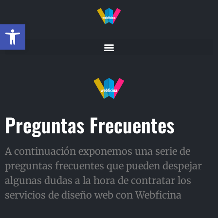
Abrir barra de herramientas
Preguntas Frecuentes
A continuación exponemos una serie de
preguntas frecuentes que pueden despejar
algunas dudas a la hora de contratar los
servicios de diseño web con Webficina